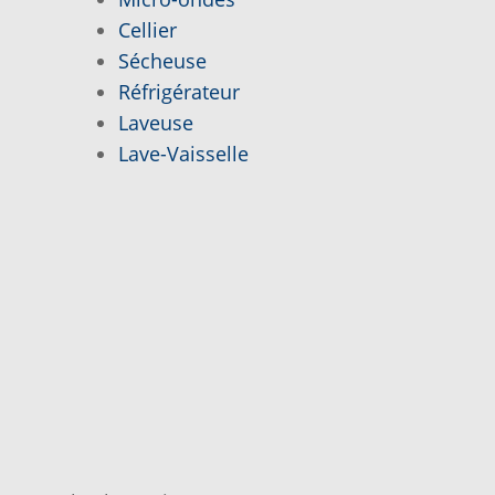
E
TRUCS ET ASTUCES
Cellier
Sécheuse
Réfrigérateur
Laveuse
Lave-Vaisselle