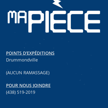
Mettez cette page dans vos favoris!
POINTS D’EXPÉDITIONS
Drummondville
(AUCUN RAMASSAGE)
POUR NOUS JOINDRE
(438) 519-2019