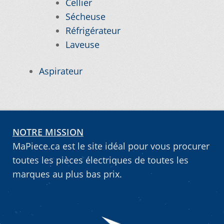
Cellier
Sécheuse
Vous ne trouvez pas la pièce sur notre site…
Réfrigérateur
Laveuse
Aspirateur
NOTRE MISSION
MaPiece.ca est le site idéal pour vous procurer
toutes les pièces électriques de toutes les
marques au plus bas prix.