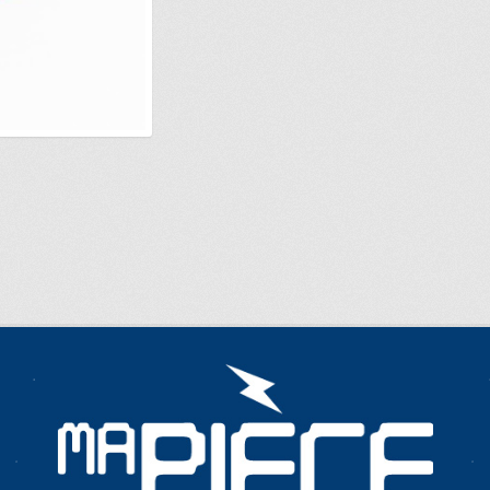
E…
METTEZ CETTE PAGE DANS VOS FAVORIS!