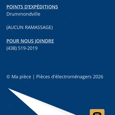
POINTS D’EXPÉDITIONS
Drummondville
Mettez cette page dans vos favoris!
(AUCUN RAMASSAGE)
POUR NOUS JOINDRE
(438) 519-2019
© Ma pièce | Pièces d'électroménagers 2026