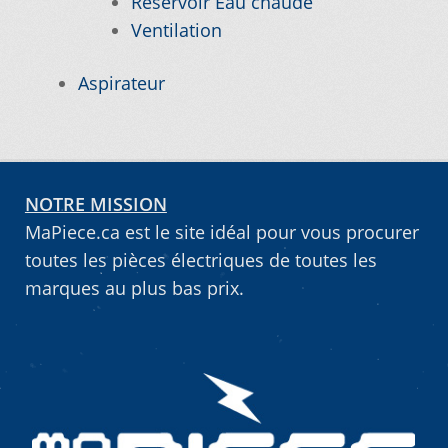
Réservoir Eau chaude
Ventilation
Vous ne trouvez pas la pièce sur notre site…
Aspirateur
NOTRE MISSION
MaPiece.ca est le site idéal pour vous procurer
toutes les pièces électriques de toutes les
marques au plus bas prix.