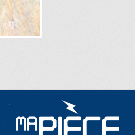
E…
METTEZ CETTE PAGE DANS VOS FAVORIS!