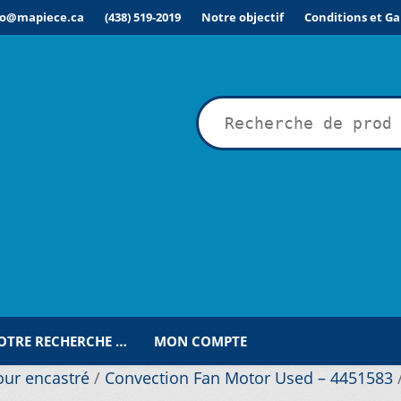
fo@mapiece.ca
(438) 519-2019
Notre objectif
Conditions et Ga
rche
VOTRE RECHERCHE …
MON COMPTE
our encastré
/
Convection Fan Motor Used – 4451583