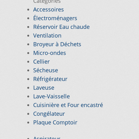
Catégories
Accessoires
Électroménagers
Réservoir Eau chaude
Ventilation
Broyeur à Déchets
Micro-ondes
Cellier
Sécheuse
Réfrigérateur
Laveuse
Lave-Vaisselle
Cuisinière et Four encastré
Congélateur
Plaque Comptoir
Aspirateur