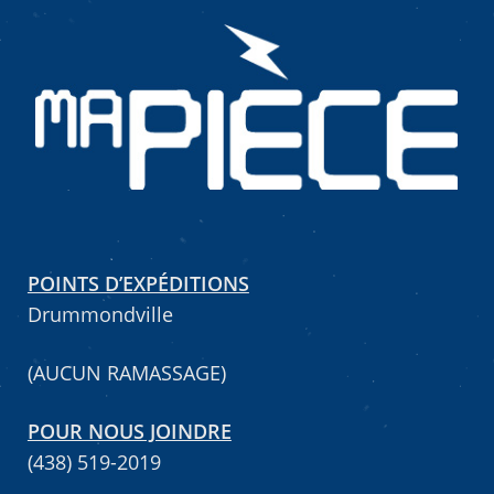
Mettez cette page dans vos favoris!
POINTS D’EXPÉDITIONS
Drummondville
(AUCUN RAMASSAGE)
POUR NOUS JOINDRE
(438) 519-2019