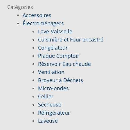
l’article
Catégories
Accessoires
Demande de parution
Électroménagers
Lave-Vaisselle
Enquiry Cart
Cuisinière et Four encastré
Congélateur
Informations pour la livraison ou la cueillette
Plaque Comptoir
Réservoir Eau chaude
Joindre le Service à la Clientèle
Ventilation
Broyeur à Déchets
Laveuse Whirlpool, je désire voir….
Micro-ondes
Cellier
Mon compte
Sécheuse
Réfrigérateur
Nos promotions
Laveuse