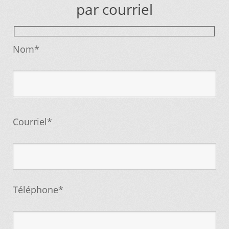
📌 Mettez cette page dans vos favoris!
par courriel
Nom*
Courriel*
Téléphone*