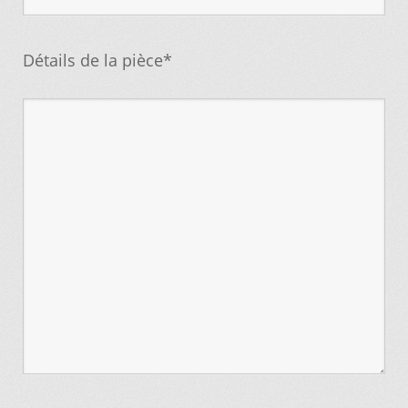
Détails de la pièce*