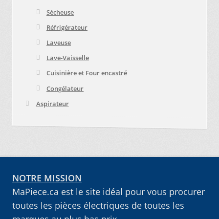
Sécheuse
Réfrigérateur
Laveuse
Lave-Vaisselle
Cuisinière et Four encastré
Congélateur
Aspirateur
NOTRE MISSION
MaPiece.ca est le site idéal pour vous procurer
toutes les pièces électriques de toutes les
marques au plus bas prix.