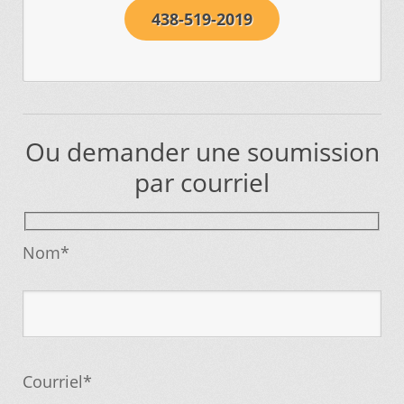
438-519-2019
Vous ne trouvez pas la pièce sur notre site…
Ou demander une soumission
par courriel
Nom*
Courriel*