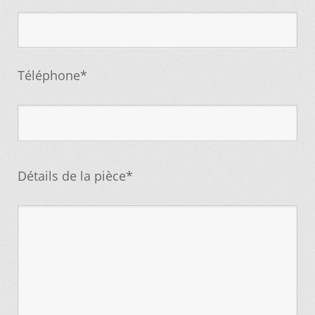
Mettez cette page dans vos favoris!
Téléphone*
Détails de la pièce*