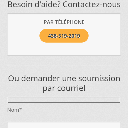
Besoin d'aide? Contactez-nous
Vous ne trouvez pas la pièce sur notre site…
PAR TÉLÉPHONE
438-519-2019
Ou demander une soumission
par courriel
Nom*