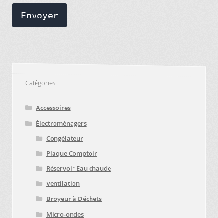
Envoyer
Catégories
Accessoires
Électroménagers
Congélateur
Plaque Comptoir
Réservoir Eau chaude
Ventilation
Broyeur à Déchets
Micro-ondes