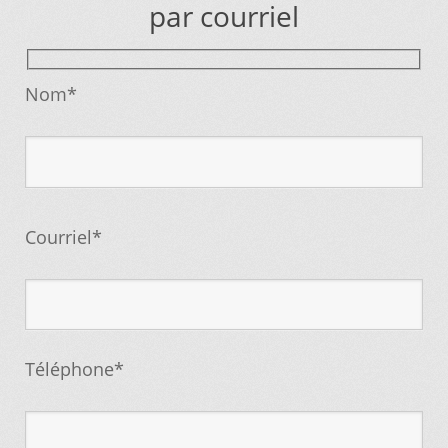
par courriel
Mettez cette page dans vos favoris!
Nom*
Courriel*
Téléphone*