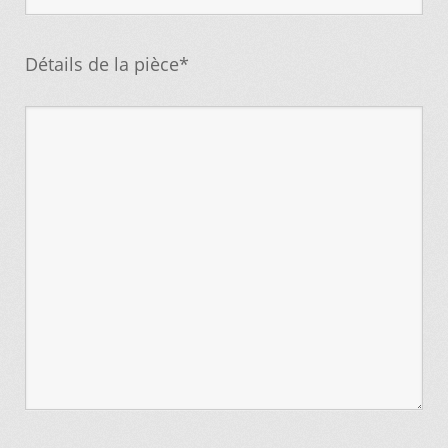
Détails de la pièce*