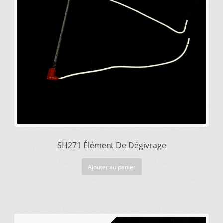
$46.99.
$32.36.
SH271 Élément De Dégivrage
Ajouter au panier