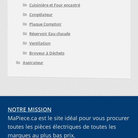
Cuisinière et Four encastré
Congélateur
Plaque Comptoir
Réservoir Eau chaude
Ventilation
Broyeur à Déchets
Aspirateur
NOTRE MISSION
MaPiece.ca est le site idéal pour vous procurer
toutes les pièces électriques de toutes les
marques au plus bas prix.