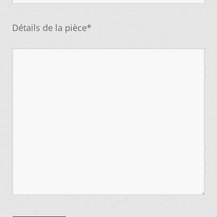
Détails de la pièce*