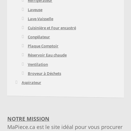
Réfrigérateur
Laveuse
Lave-Vaisselle
Cuisinière et Four encastré
Congélateur
Plaque Comptoir
Réservoir Eau chaude
Ventilation
Broyeur à Déchets
Aspirateur
NOTRE MISSION
MaPiece.ca est le site idéal pour vous procurer