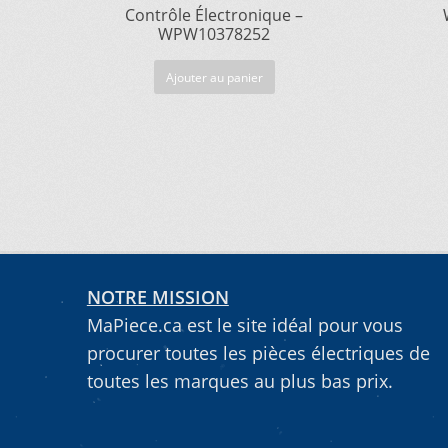
Contrôle Électronique –
WPW10378252
Ajouter au panier
NOTRE MISSION
MaPiece.ca est le site idéal pour vous
procurer toutes les pièces électriques de
toutes les marques au plus bas prix.