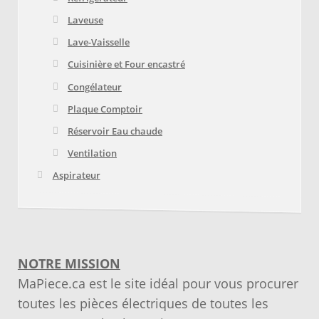
Laveuse
Lave-Vaisselle
Cuisinière et Four encastré
Congélateur
Plaque Comptoir
Réservoir Eau chaude
Ventilation
Aspirateur
NOTRE MISSION
MaPiece.ca est le site idéal pour vous procurer
toutes les pièces électriques de toutes les