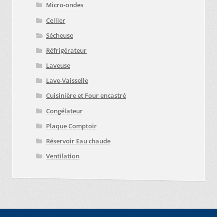
Micro-ondes
Cellier
Sécheuse
Réfrigérateur
Laveuse
Lave-Vaisselle
Cuisinière et Four encastré
Congélateur
Plaque Comptoir
Réservoir Eau chaude
Ventilation