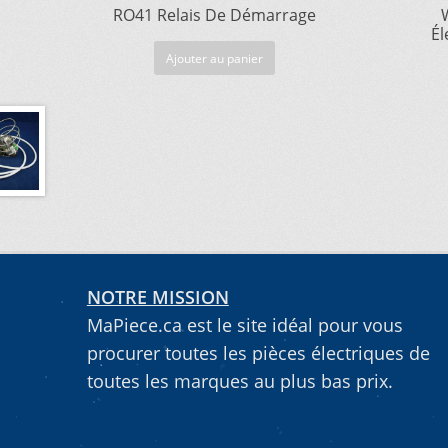
RO41 Relais De Démarrage
Él
Ajouter au panier
NOTRE MISSION
MaPiece.ca est le site idéal pour vous
procurer toutes les pièces électriques de
toutes les marques au plus bas prix.