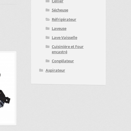
Cellier
Sécheuse
Réfrigérateur
Laveuse
Lave-Vaisselle
Cuisinière et Four
encastré
Congélateur
Aspirateur
.