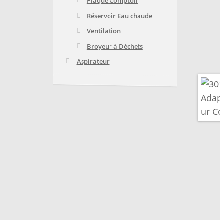
Plaque Comptoir
Réservoir Eau chaude
Ventilation
Broyeur à Déchets
Aspirateur