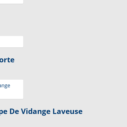
orte
e De Vidange Laveuse