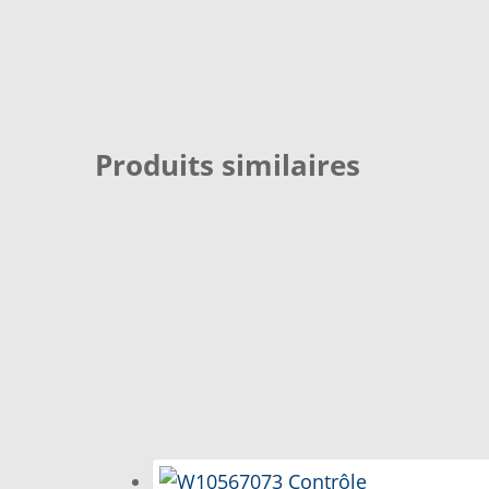
SI VOUS NE TROUVEZ PAS LA PIÈCE QUE VOUS CH
VOUS NE TROUVEZ PAS LA PIÈCE SUR NOTRE SIT
Produits similaires