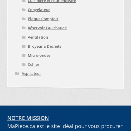
Cuisinière et Four encastré
Congélateur
Plaque Comptoir
Réservoir Eau chaude
Ventilation
Broyeur à Déchets
Micro-ondes
Cellier
Aspirateur
NOTRE MISSION
MaPiece.ca est le site idéal pour vous procurer