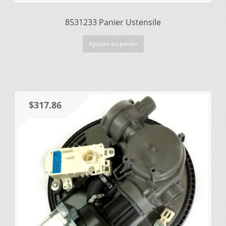
8531233 Panier Ustensile
Ajouter au panier
$
317.86