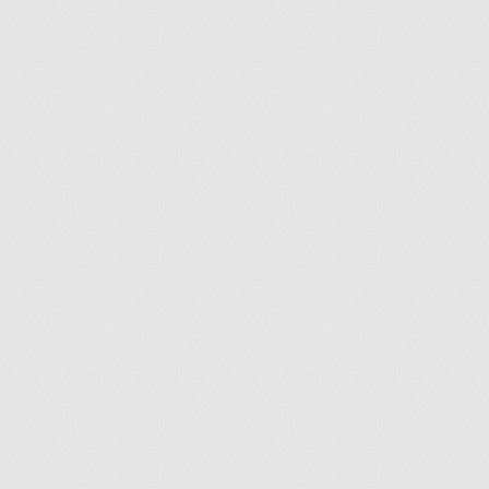
Vous ne trouvez pas la pièce sur notre site…