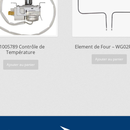
1005789 Contrôle de
Element de Four – WG02
Température
Ajouter au panier
Ajouter au panier