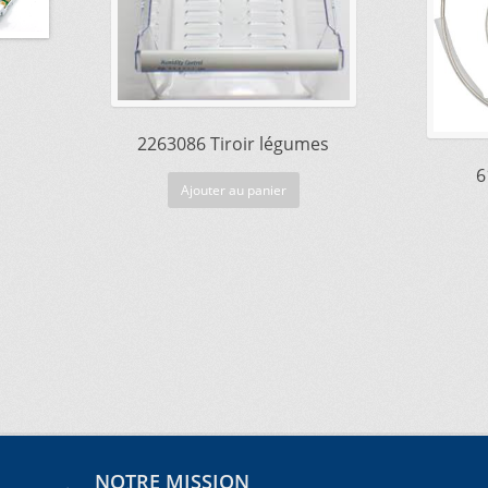
2263086 Tiroir légumes
6
Ajouter au panier
NOTRE MISSION