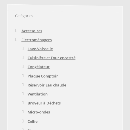
Catégories
Accessoires
Électroménagers
Lave-Vaisselle
Cuisinière et Four encastré
Congélateur
Plaque Comptoir
Réservoir Eau chaude
Ventilation
Broyeur à Déchets
Micro-ondes
Cellier