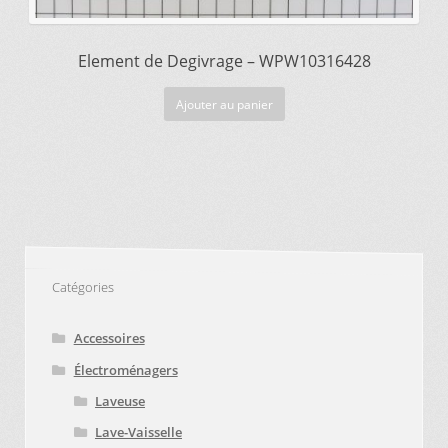
Element de Degivrage – WPW10316428
Ajouter au panier
Catégories
Accessoires
Électroménagers
Laveuse
Lave-Vaisselle