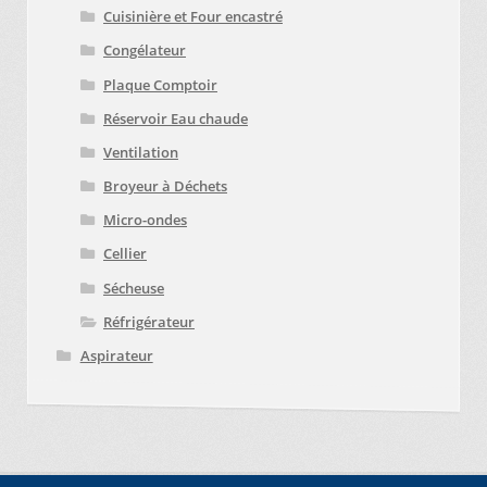
Cuisinière et Four encastré
Congélateur
Plaque Comptoir
Réservoir Eau chaude
Ventilation
Broyeur à Déchets
Micro-ondes
Cellier
Sécheuse
Réfrigérateur
Aspirateur