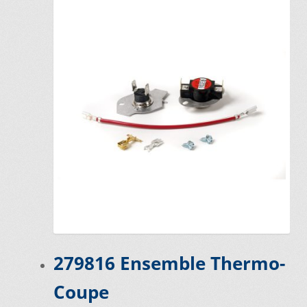
Vous ne trouvez pas la pièce sur notre site…
279816 Ensemble Thermo-
Coupe