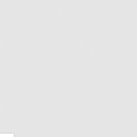
SI VOUS NE TROUVEZ PAS LA PIÈCE QUE VOUS CH
VOUS NE TROUVEZ PAS LA PIÈCE SUR NOTRE SIT