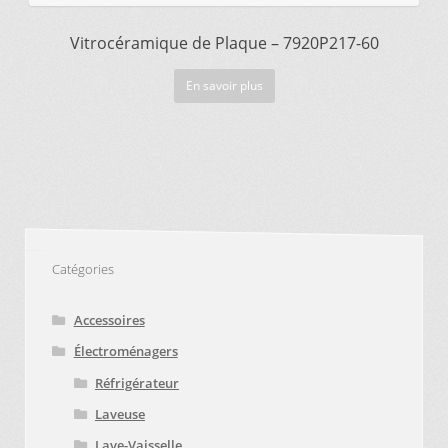
Vitrocéramique de Plaque – 7920P217-60
En savoir plus
Catégories
Accessoires
Électroménagers
Réfrigérateur
Laveuse
Lave-Vaisselle