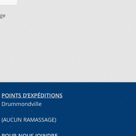
age
POINTS D’EXPÉDITIONS
Drummondville
(AUCUN RAMASSAGE)
POUR NOUS JOINDRE