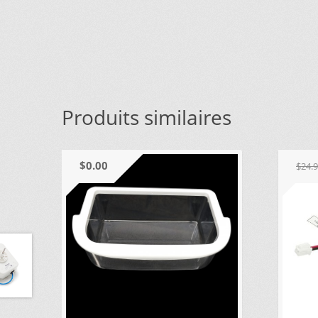
VOUS NE TROUVEZ PAS LA PIÈCE SUR NOTRE SIT
Produits similaires
$
0.00
$
24.