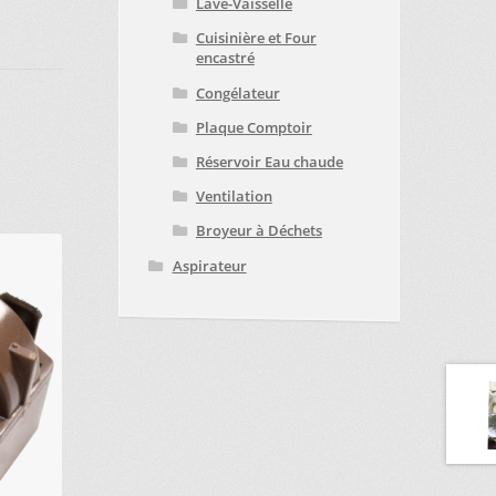
Lave-Vaisselle
Cuisinière et Four
encastré
Congélateur
Plaque Comptoir
Réservoir Eau chaude
Ventilation
Broyeur à Déchets
Aspirateur