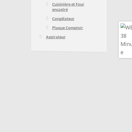
Cuisinière et Four
encastré
Congélateur
Plaque Comptoir
Aspirateur