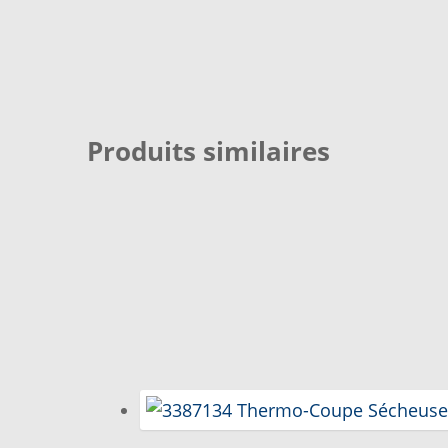
SI VOUS NE TROUVEZ PAS LA PIÈCE QUE VOUS CH
VOUS NE TROUVEZ PAS LA PIÈCE SUR NOTRE SIT
Produits similaires