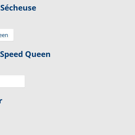
 Sécheuse
 Speed Queen
r