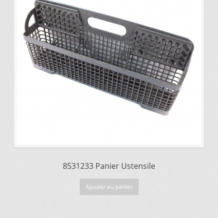
était :
est :
$79.58.
$62.30.
Mettez cette page dans vos favoris!
8531233 Panier Ustensile
Ajouter au panier