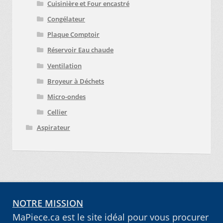
Cuisinière et Four encastré
Congélateur
Plaque Comptoir
Réservoir Eau chaude
Ventilation
Broyeur à Déchets
Micro-ondes
Cellier
Aspirateur
NOTRE MISSION
MaPiece.ca est le site idéal pour vous procurer