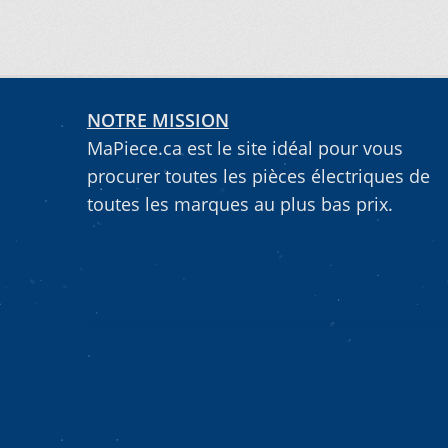
VOUS NE TROUVEZ PAS LA PIÈCE SUR NOTRE SIT
NOTRE MISSION
MaPiece.ca est le site idéal pour vous
procurer toutes les pièces électriques de
toutes les marques au plus bas prix.