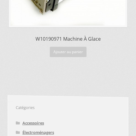
W10190971 Machine À Glace
Ajouter au panier
Catégories
Accessoires
Électroménagers