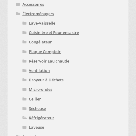
Accessoires
Électroménagers
Lave-Vaisselle
Cuisinière et Four encastré
Congélateur
Plaque Comptoir
Réservoir Eau chaude
Ventilation
Broyeur à Déchets
Micro-ondes
Cellier
Sécheuse
Réfrigérateur
Laveuse