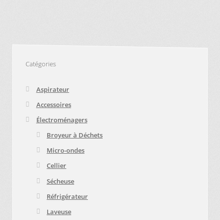
Catégories
Aspirateur
Accessoires
Électroménagers
Broyeur à Déchets
Micro-ondes
Cellier
Sécheuse
Réfrigérateur
Laveuse