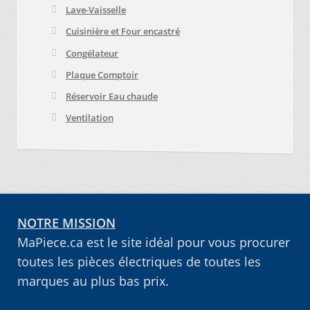
Lave-Vaisselle
Cuisinière et Four encastré
Congélateur
Plaque Comptoir
Réservoir Eau chaude
Ventilation
NOTRE MISSION
MaPiece.ca est le site idéal pour vous procurer
toutes les pièces électriques de toutes les
marques au plus bas prix.