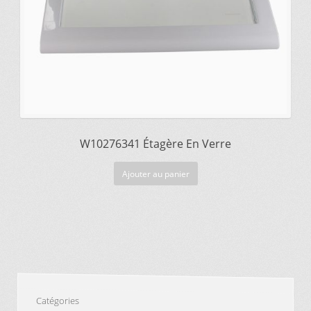
W10276341 Étagère En Verre
Ajouter au panier
Catégories