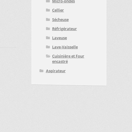
Micro-ondes
Cellier
Sécheuse
Réfrigérateur
Laveuse
Lave-Vaisselle
Cuisinière et Four
encastré
Aspirateur