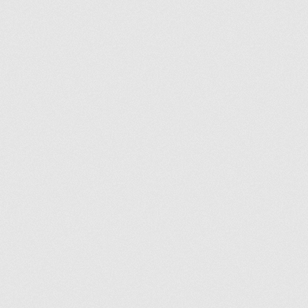
VOUS NE TROUVEZ PAS LA PIÈCE SUR NOTRE SIT