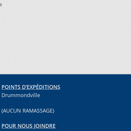
e
POINTS D’EXPÉDITIONS
Drummondville
(AUCUN RAMASSAGE)
POUR NOUS JOINDRE