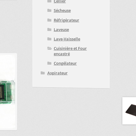
Cellier
Sécheuse
Réfrigérateur
Laveuse
Lave-Vaisselle
Cuisinière et Four
encastré
Congélateur
Aspirateur
.