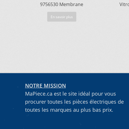
9756530 Membrane
Vitr
En savoir plus
NOTRE MISSION
MaPiece.ca est le site idéal pour vous
procurer toutes les pièces électriques de
toutes les marques au plus bas prix.